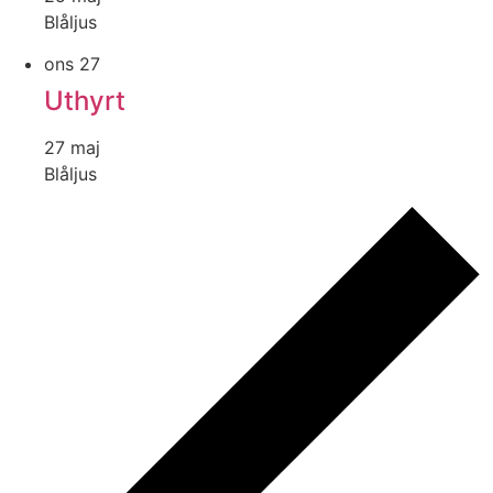
Blåljus
ons
27
Uthyrt
27 maj
Blåljus