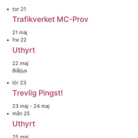
tor
21
Trafikverket MC-Prov
21 maj
fre
22
Uthyrt
22 maj
Blåljus
lör
23
Trevlig Pingst!
23 maj
-
24 maj
mån
25
Uthyrt
25 maj