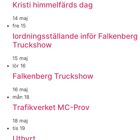
Kristi himmelfärds dag
14 maj
fre
15
Iordningsställande inför Falkenberg
Truckshow
15 maj
lör
16
Falkenberg Truckshow
16 maj
mån
18
Trafikverket MC-Prov
18 maj
tis
19
Uthyrt