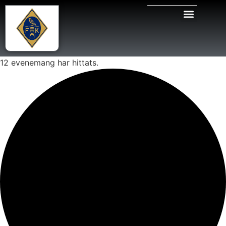
12 evenemang har hittats.