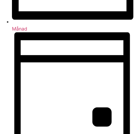
Månad