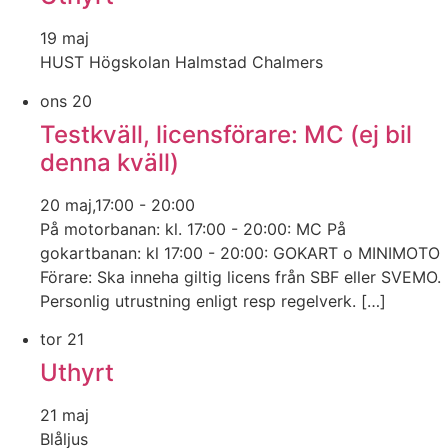
19 maj
HUST Högskolan Halmstad Chalmers
ons
20
Testkväll, licensförare: MC (ej bil
denna kväll)
20 maj,17:00
-
20:00
På motorbanan: kl. 17:00 - 20:00: MC På
gokartbanan: kl 17:00 - 20:00: GOKART o MINIMOTO
Förare: Ska inneha giltig licens från SBF eller SVEMO.
Personlig utrustning enligt resp regelverk. […]
tor
21
Uthyrt
21 maj
Blåljus