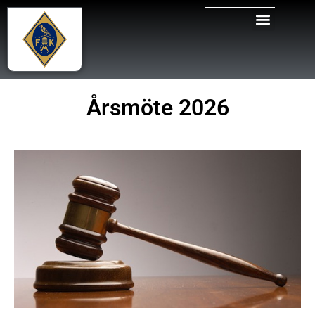
Årsmöte 2026