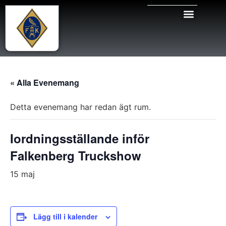
« Alla Evenemang
Detta evenemang har redan ägt rum.
Iordningsställande inför
Falkenberg Truckshow
15 maj
Lägg till i kalender