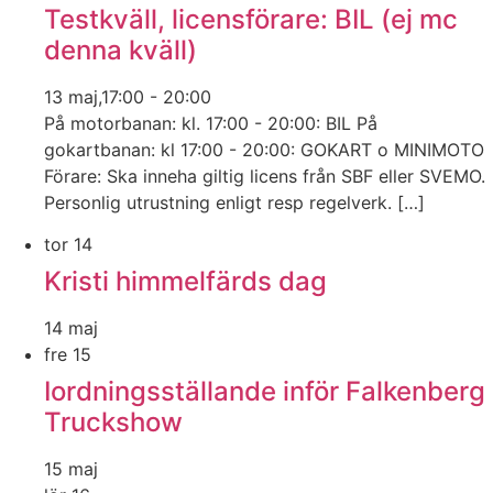
Testkväll, licensförare: BIL (ej mc
denna kväll)
13 maj,17:00
-
20:00
På motorbanan: kl. 17:00 - 20:00: BIL På
gokartbanan: kl 17:00 - 20:00: GOKART o MINIMOTO
Förare: Ska inneha giltig licens från SBF eller SVEMO.
Personlig utrustning enligt resp regelverk. […]
tor
14
Kristi himmelfärds dag
14 maj
fre
15
Iordningsställande inför Falkenberg
Truckshow
15 maj