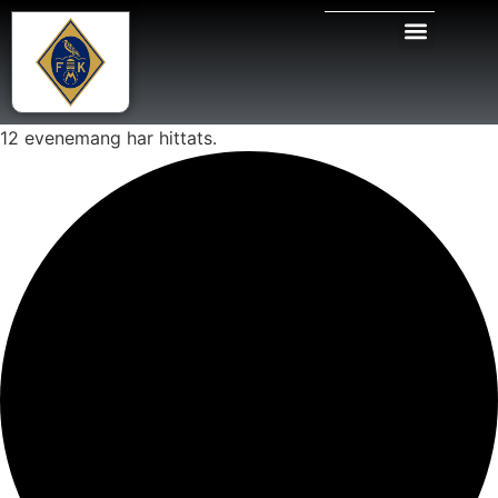
12 evenemang har hittats.