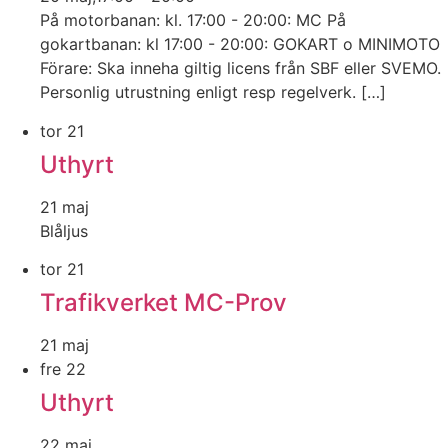
På motorbanan: kl. 17:00 - 20:00: MC På
gokartbanan: kl 17:00 - 20:00: GOKART o MINIMOTO
Förare: Ska inneha giltig licens från SBF eller SVEMO.
Personlig utrustning enligt resp regelverk. […]
tor
21
Uthyrt
21 maj
Blåljus
tor
21
Trafikverket MC-Prov
21 maj
fre
22
Uthyrt
22 maj