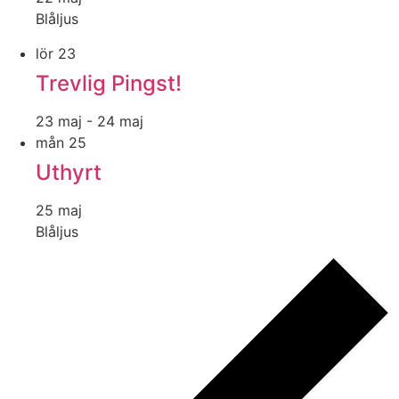
Blåljus
lör
23
Trevlig Pingst!
23 maj
-
24 maj
mån
25
Uthyrt
25 maj
Blåljus