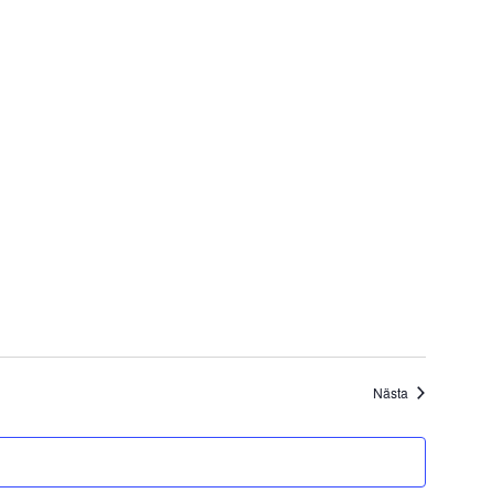
Evenemang
Nästa