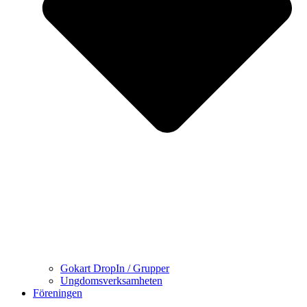
Gokart DropIn / Grupper
Ungdomsverksamheten
Föreningen