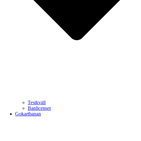
Testkväll
Banlicenser
Gokartbanan