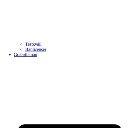
Testkväll
Banlicenser
Gokartbanan