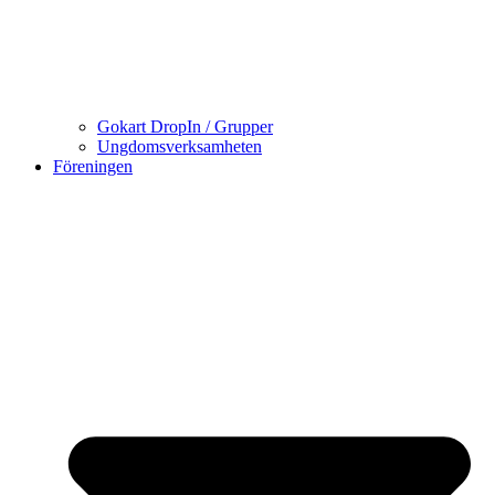
Gokart DropIn / Grupper
Ungdomsverksamheten
Föreningen