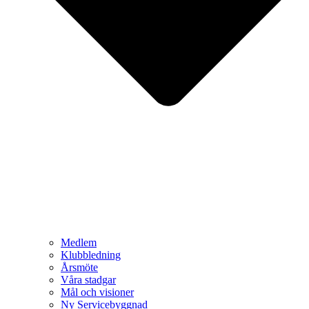
Medlem
Klubbledning
Årsmöte
Våra stadgar
Mål och visioner
Ny Servicebyggnad