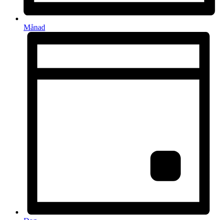
Månad