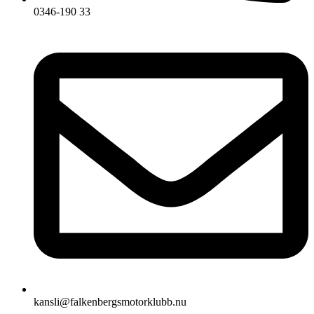
0346-190 33
kansli@falkenbergsmotorklubb.nu