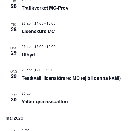
TIS
28
Trafikverket MC-Prov
28 april,14:00
-
18:00
TIS
28
Licenskurs MC
29 april,12:00
-
16:00
ONS
29
Uthyrt
29 april,17:00
-
20:00
ONS
29
Testkväll, licensförare: MC (ej bil denna kväll)
30 april
TOR
30
Valborgsmässoafton
maj 2026
1 maj