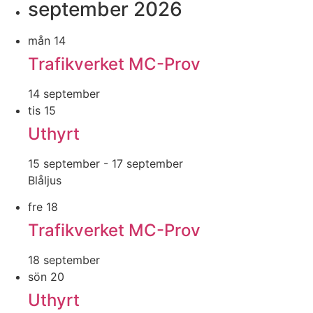
september 2026
mån
14
Trafikverket MC-Prov
14 september
tis
15
Uthyrt
15 september
-
17 september
Blåljus
fre
18
Trafikverket MC-Prov
18 september
sön
20
Uthyrt