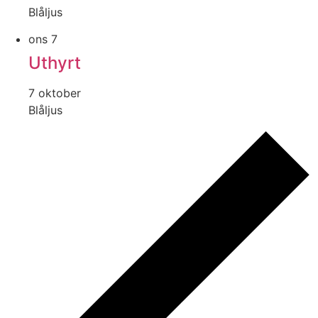
Blåljus
ons
7
Uthyrt
7 oktober
Blåljus