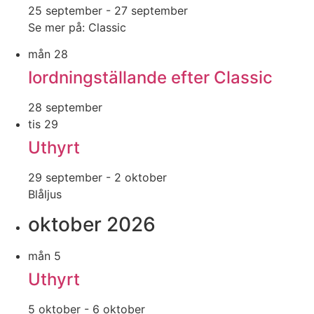
25 september
-
27 september
Se mer på: Classic
mån
28
Iordningställande efter Classic
28 september
tis
29
Uthyrt
29 september
-
2 oktober
Blåljus
oktober 2026
mån
5
Uthyrt
5 oktober
-
6 oktober