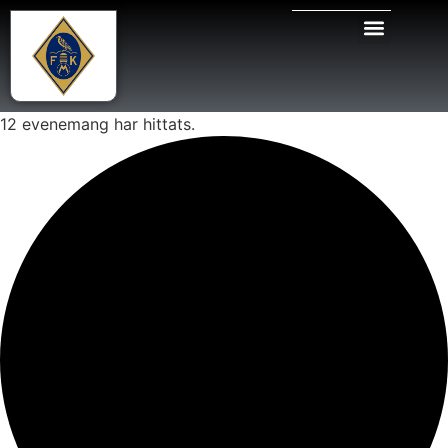
12 evenemang har hittats.