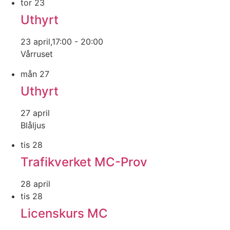
tor
23
Uthyrt
23 april,17:00
-
20:00
Vårruset
mån
27
Uthyrt
27 april
Blåljus
tis
28
Trafikverket MC-Prov
28 april
tis
28
Licenskurs MC