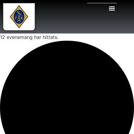
12 evenemang har hittats.