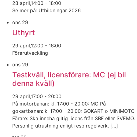
28 april,14:00
-
18:00
Se mer på: Utbildningar 2026
ons
29
Uthyrt
29 april,12:00
-
16:00
Förarutveckling
ons
29
Testkväll, licensförare: MC (ej bil
denna kväll)
29 april,17:00
-
20:00
På motorbanan: kl. 17:00 - 20:00: MC På
gokartbanan: kl 17:00 - 20:00: GOKART o MINIMOTO
Förare: Ska inneha giltig licens från SBF eller SVEMO.
Personlig utrustning enligt resp regelverk. […]