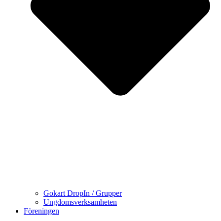
Gokart DropIn / Grupper
Ungdomsverksamheten
Föreningen