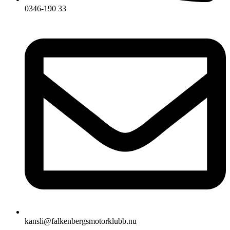
0346-190 33
kansli@falkenbergsmotorklubb.nu