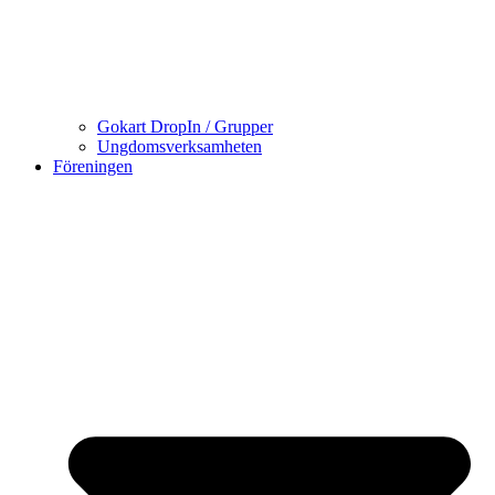
Gokart DropIn / Grupper
Ungdomsverksamheten
Föreningen