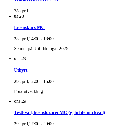
28 april
tis
28
Licenskurs MC
28 april,14:00
-
18:00
Se mer på: Utbildningar 2026
ons
29
Uthyrt
29 april,12:00
-
16:00
Förarutveckling
ons
29
Testkväll, licensförare: MC (ej bil denna kväll)
29 april,17:00
-
20:00