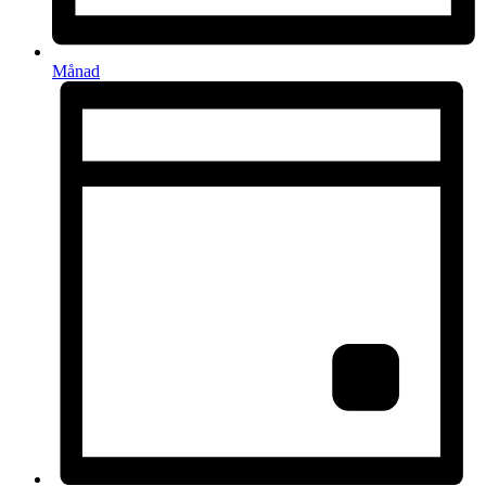
Månad