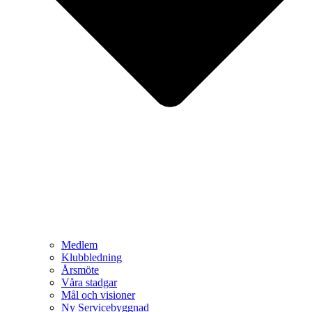
Medlem
Klubbledning
Årsmöte
Våra stadgar
Mål och visioner
Ny Servicebyggnad