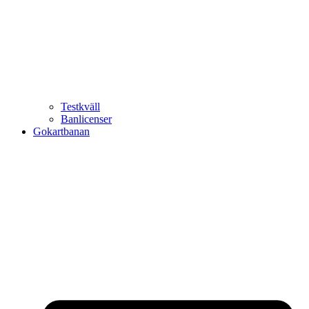
Testkväll
Banlicenser
Gokartbanan