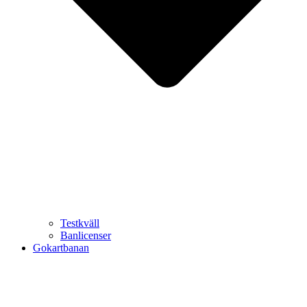
Testkväll
Banlicenser
Gokartbanan