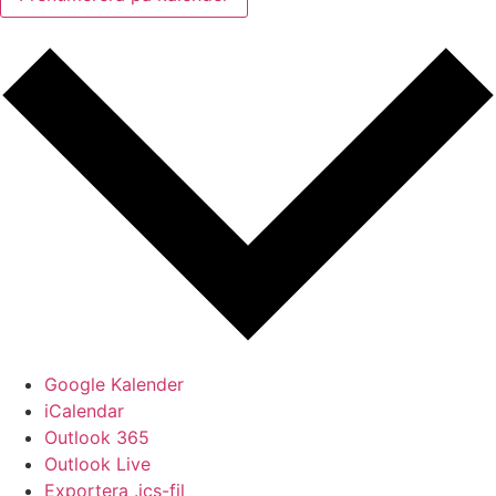
Google Kalender
iCalendar
Outlook 365
Outlook Live
Exportera .ics-fil