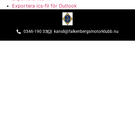
Exportera ics-fil för Outlook
0346-190 33
kansli@falkenbergsmotorklubb.nu