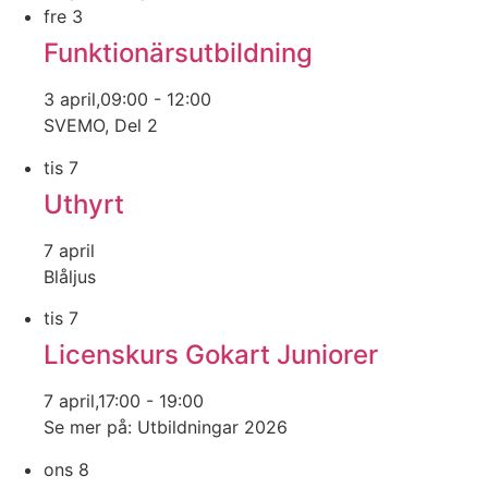
fre
3
Funktionärsutbildning
3 april,09:00
-
12:00
SVEMO, Del 2
tis
7
Uthyrt
7 april
Blåljus
tis
7
Licenskurs Gokart Juniorer
7 april,17:00
-
19:00
Se mer på: Utbildningar 2026
ons
8