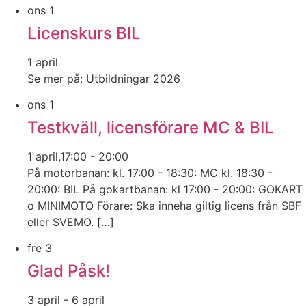
ons
1
Licenskurs BIL
1 april
Se mer på: Utbildningar 2026
ons
1
Testkväll, licensförare MC & BIL
1 april,17:00
-
20:00
På motorbanan: kl. 17:00 - 18:30: MC kl. 18:30 -
20:00: BIL På gokartbanan: kl 17:00 - 20:00: GOKART
o MINIMOTO Förare: Ska inneha giltig licens från SBF
eller SVEMO. […]
fre
3
Glad Påsk!
3 april
-
6 april