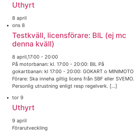
Uthyrt
8 april
ons
8
Testkväll, licensförare: BIL (ej mc
denna kväll)
8 april,17:00
-
20:00
På motorbanan: kl. 17:00 - 20:00: BIL På
gokartbanan: kl 17:00 - 20:00: GOKART o MINIMOTO
Förare: Ska inneha giltig licens från SBF eller SVEMO.
Personlig utrustning enligt resp regelverk. […]
tor
9
Uthyrt
9 april
Förarutveckling