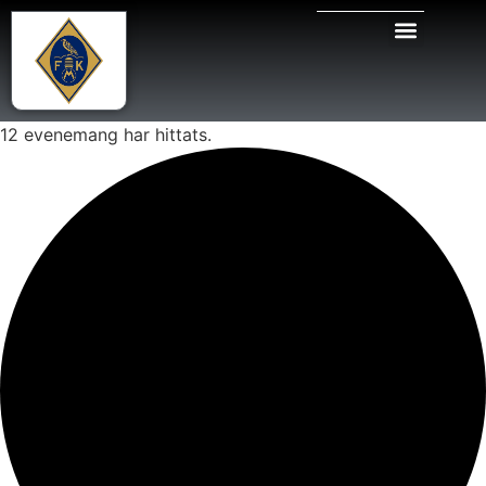
12 evenemang har hittats.