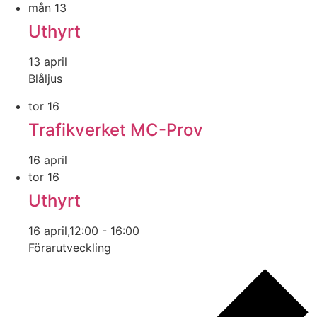
mån
13
Uthyrt
13 april
Blåljus
tor
16
Trafikverket MC-Prov
16 april
tor
16
Uthyrt
16 april,12:00
-
16:00
Förarutveckling