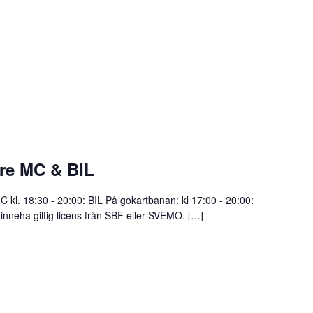
are MC & BIL
C kl. 18:30 - 20:00: BIL På gokartbanan: kl 17:00 - 20:00:
eha giltig licens från SBF eller SVEMO. […]