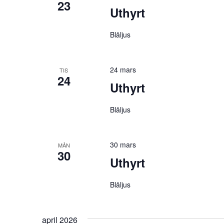
23
Uthyrt
Blåljus
24 mars
TIS
24
Uthyrt
Blåljus
30 mars
MÅN
30
Uthyrt
Blåljus
april 2026