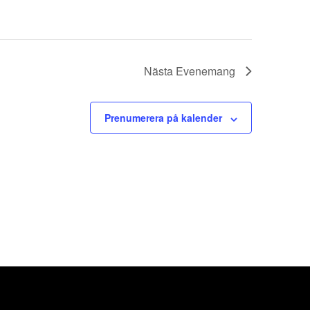
Nästa
Evenemang
Prenumerera på kalender