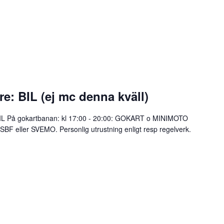
are: BIL (ej mc denna kväll)
 BIL På gokartbanan: kl 17:00 - 20:00: GOKART o MINIMOTO
n SBF eller SVEMO. Personlig utrustning enligt resp regelverk.