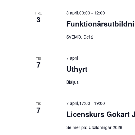
3 april,09:00
-
12:00
FRE
3
Funktionärsutbildn
SVEMO, Del 2
7 april
TIS
7
Uthyrt
Blåljus
7 april,17:00
-
19:00
TIS
7
Licenskurs Gokart 
Se mer på: Utbildningar 2026