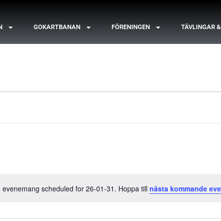
N
GOKARTBANAN
FÖRENINGEN
TÄVLINGAR 
 evenemang scheduled for 26-01-31. Hoppa till
nästa kommande ev
Notis