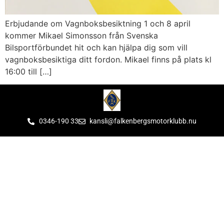
Erbjudande om Vagnboksbesiktning 1 och 8 april
kommer Mikael Simonsson från Svenska
Bilsportförbundet hit och kan hjälpa dig som vill
vagnboksbesiktiga ditt fordon. Mikael finns på plats kl
16:00 till […]
0346-190 33
kansli@falkenbergsmotorklubb.nu