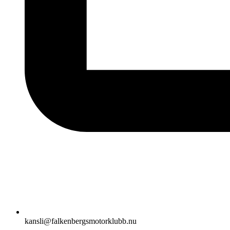
kansli@falkenbergsmotorklubb.nu