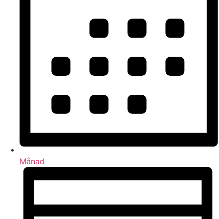
Månad