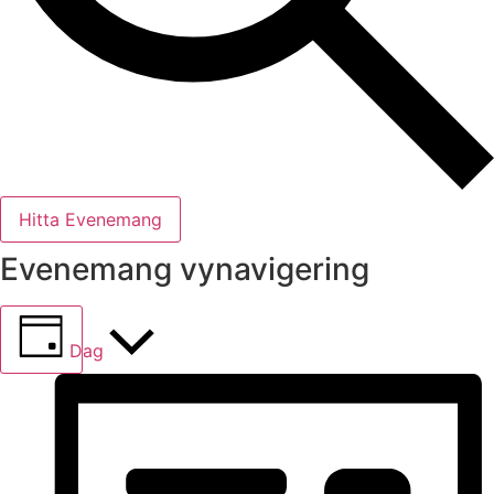
Hitta Evenemang
Evenemang vynavigering
Dag