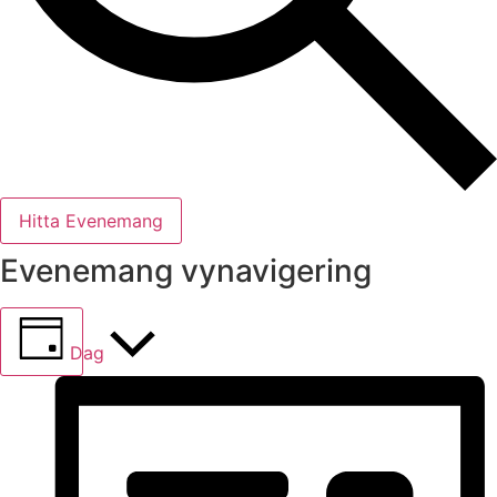
Hitta Evenemang
Evenemang vynavigering
Dag