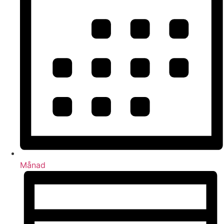
Månad