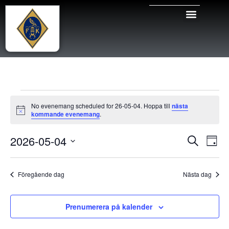
No evenemang scheduled for 26-05-04. Hoppa till
nästa
Notis
kommande evenemang
.
Even
Ev
2026-05-04
Sök
Dag
Välj
vy
Sear
datum.
Föregående dag
Nästa dag
and
View
Prenumerera på kalender
Navig