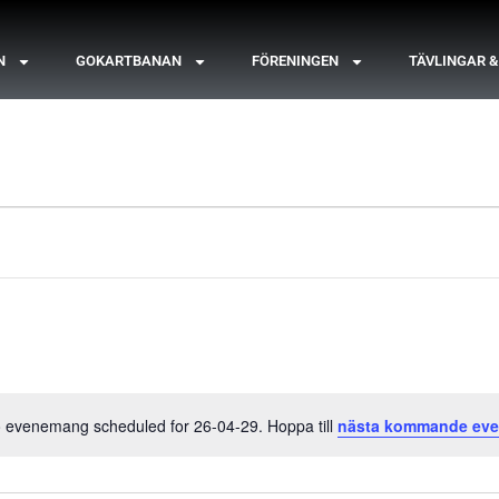
N
GOKARTBANAN
FÖRENINGEN
TÄVLINGAR 
 evenemang scheduled for 26-04-29. Hoppa till
nästa kommande ev
Notis