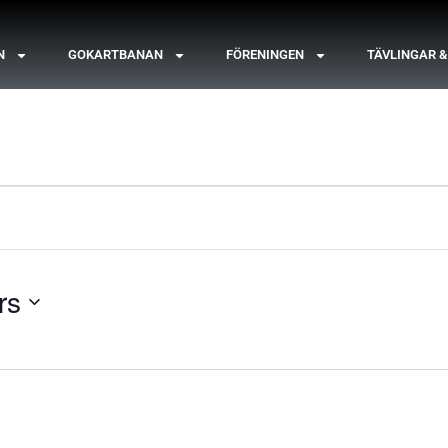
N
GOKARTBANAN
FÖRENINGEN
TÄVLINGAR 
rs