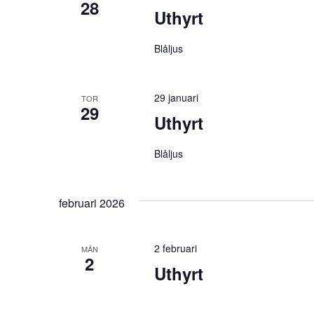
28
Uthyrt
Blåljus
29 januari
TOR
29
Uthyrt
Blåljus
februari 2026
2 februari
MÅN
2
Uthyrt