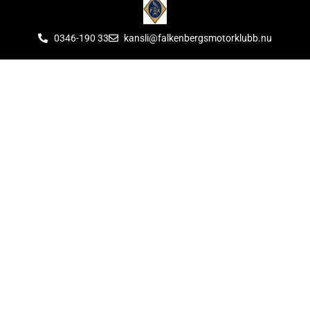
0346-190 33
kansli@falkenbergsmotorklubb.nu