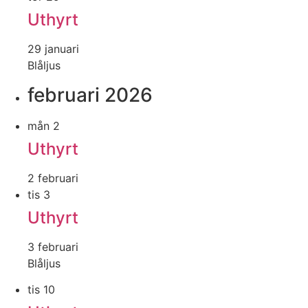
Uthyrt
29 januari
Blåljus
februari 2026
mån
2
Uthyrt
2 februari
tis
3
Uthyrt
3 februari
Blåljus
tis
10