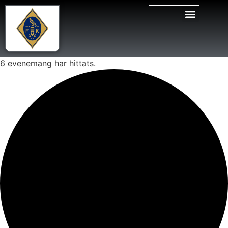
6 evenemang har hittats.